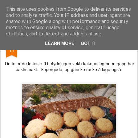
Kakelokket.no
This site uses cookies from Google to deliver its services
and to analyze traffic. Your IP address and user-agent are
shared with Google along with performance and security
metrics to ensure quality of service, generate usage
statistics, and to detect and address abuse.
SEP
LEARN MORE
GOT IT
Sommerlette sitronmuffins
11
Dette er de letteste (i betydningen vekt) kakene jeg noen gang har
bakt/smakt. Supergode, og ganske raske å lage også.