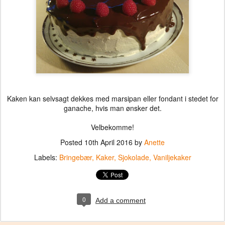
Kaken kan selvsagt dekkes med marsipan eller fondant i stedet for
ganache, hvis man ønsker det.
Velbekomme!
Posted
10th April 2016
by
Anette
Labels:
Bringebær
Kaker
Sjokolade
Vaniljekaker
0
Add a comment